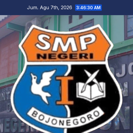
Skip
Jum. Agu 7th, 2026
3:46:31 AM
to
content