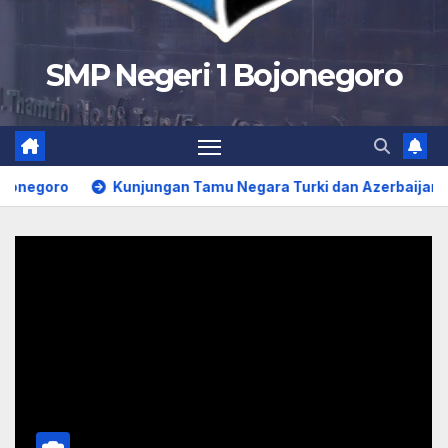
SMP Negeri 1 Bojonegoro
Kunjungan Tamu Negara Turki dan Azerbaijan ke SMP Ne