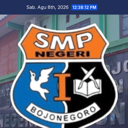
Skip
Sab. Agu 8th, 2026
12:38:12 PM
to
content