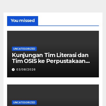
You missed
UNCATEGORIZED
Kunjungan Tim Literasi dan
Tim OSIS ke Perpustakaan
Daerah Bojonegoro
03/08/2026
UNCATEGORIZED