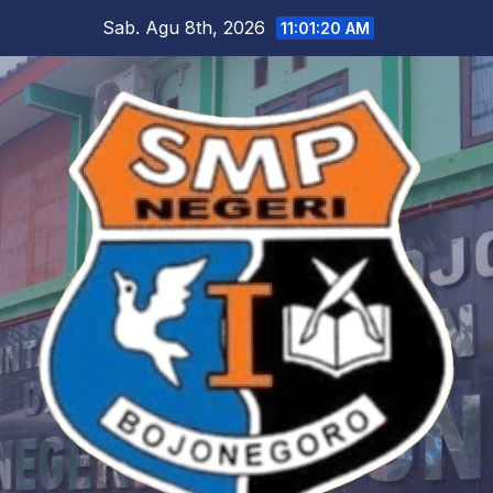
Skip
Sab. Agu 8th, 2026
11:01:21 AM
to
content