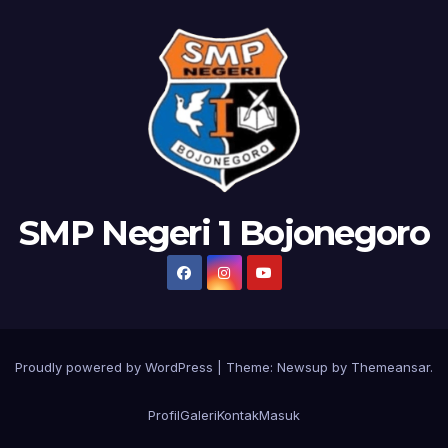
SMP Negeri 1 Bojonegoro
Proudly powered by WordPress
|
Theme: Newsup by
Themeansar
.
Profil
Galeri
Kontak
Masuk