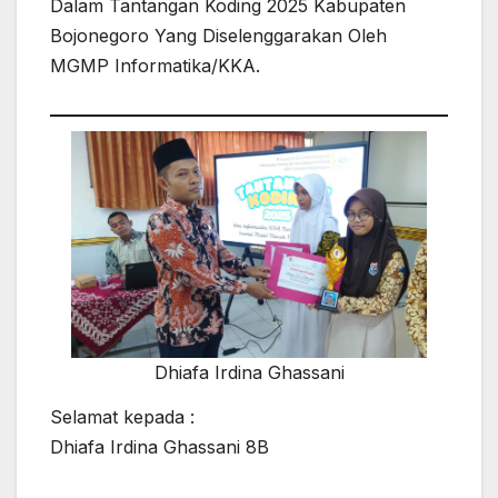
Dalam Tantangan Koding 2025 Kabupaten
Bojonegoro Yang Diselenggarakan Oleh
MGMP Informatika/KKA.
Dhiafa Irdina Ghassani
Selamat kepada :
Dhiafa Irdina Ghassani 8B