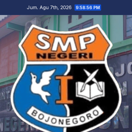
Skip
Jum. Agu 7th, 2026
9:58:58 PM
to
content