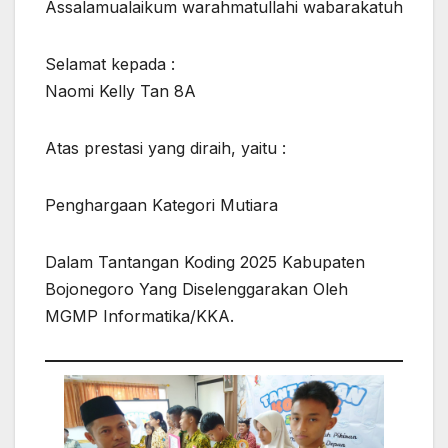
Assalamualaikum warahmatullahi wabarakatuh
Selamat kepada :
Naomi Kelly Tan 8A
Atas prestasi yang diraih, yaitu :
Penghargaan Kategori Mutiara
Dalam Tantangan Koding 2025 Kabupaten
Bojonegoro Yang Diselenggarakan Oleh
MGMP Informatika/KKA.