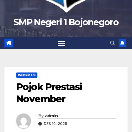
SMP Negeri 1 Bojonegoro
INFORMASI
Pojok Prestasi
November
By
admin
DES 10, 2025