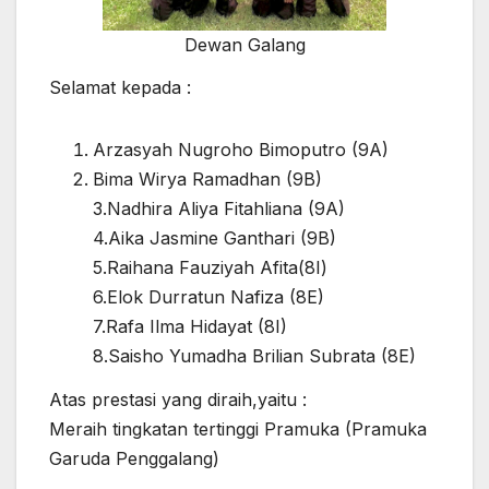
Dewan Galang
Selamat kepada :
Arzasyah Nugroho Bimoputro (9A)
Bima Wirya Ramadhan (9B)
3.Nadhira Aliya Fitahliana (9A)
4.Aika Jasmine Ganthari (9B)
5.Raihana Fauziyah Afita(8I)
6.Elok Durratun Nafiza (8E)
7.Rafa Ilma Hidayat (8I)
8.Saisho Yumadha Brilian Subrata (8E)
Atas prestasi yang diraih,yaitu :
Meraih tingkatan tertinggi Pramuka (Pramuka
Garuda Penggalang)