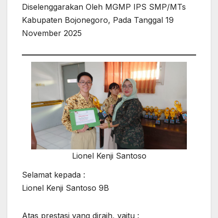
Diselenggarakan Oleh MGMP IPS SMP/MTs
Kabupaten Bojonegoro, Pada Tanggal 19
November 2025
Lionel Kenji Santoso
Selamat kepada :
Lionel Kenji Santoso 9B
Atas prestasi yang diraih, yaitu :