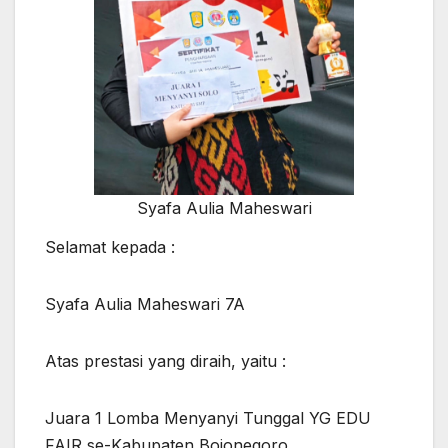
Syafa Aulia Maheswari
Selamat kepada :
Syafa Aulia Maheswari 7A
Atas prestasi yang diraih, yaitu :
Juara 1 Lomba Menyanyi Tunggal YG EDU
FAIR se-Kabupaten Bojonegoro