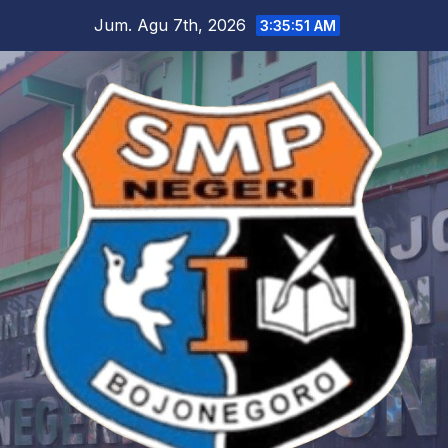
Skip
Jum. Agu 7th, 2026
3:35:52 AM
to
content