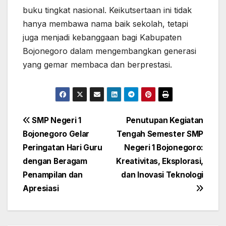
buku tingkat nasional. Keikutsertaan ini tidak
hanya membawa nama baik sekolah, tetapi
juga menjadi kebanggaan bagi Kabupaten
Bojonegoro dalam mengembangkan generasi
yang gemar membaca dan berprestasi.
Navigasi
SMP Negeri 1
Penutupan Kegiatan
Bojonegoro Gelar
Tengah Semester SMP
pos
Peringatan Hari Guru
Negeri 1 Bojonegoro:
dengan Beragam
Kreativitas, Eksplorasi,
Penampilan dan
dan Inovasi Teknologi
Apresiasi