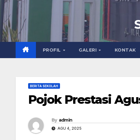
PROFIL
GALERI
KONTAK
BERITA SEKOLAH
Pojok Prestasi Agu
By
admin
AGU 4, 2025