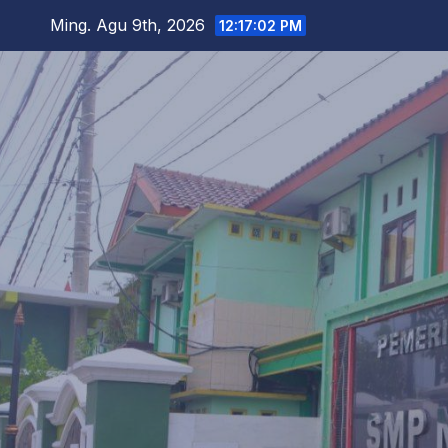
Skip
Ming. Agu 9th, 2026
12:17:03 PM
to
content