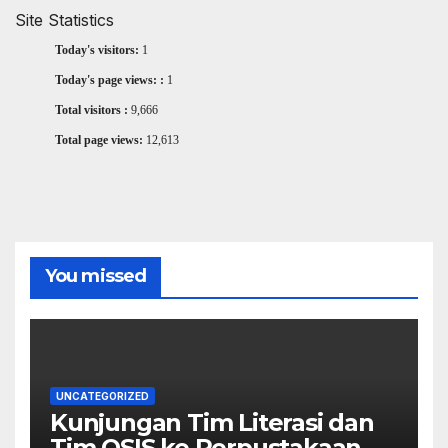
Site Statistics
Today's visitors:
1
Today's page views: :
1
Total visitors :
9,666
Total page views:
12,613
You missed
UNCATEGORIZED
Kunjungan Tim Literasi dan
Tim OSIS ke Perpustakaan