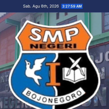
Skip
Sab. Agu 8th, 2026
3:28:00 AM
to
content