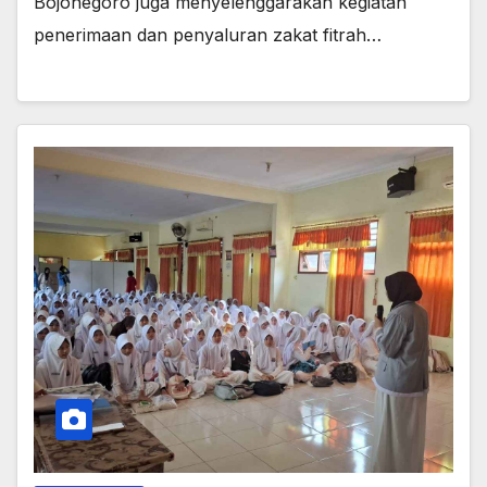
Bojonegoro juga menyelenggarakan kegiatan
penerimaan dan penyaluran zakat fitrah…