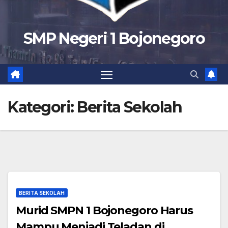
SMP Negeri 1 Bojonegoro
Kategori:
Berita Sekolah
BERITA SEKOLAH
Murid SMPN 1 Bojonegoro Harus
Mampu Menjadi Teladan di