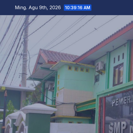
Skip
Ming. Agu 9th, 2026
10:39:17 AM
to
content