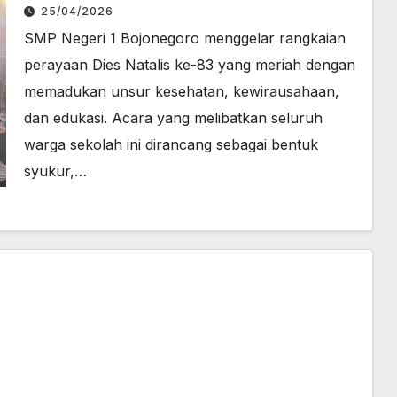
Tur Sekolah bagi Calon Murid
25/04/2026
SMP Negeri 1 Bojonegoro menggelar rangkaian
perayaan Dies Natalis ke-83 yang meriah dengan
memadukan unsur kesehatan, kewirausahaan,
dan edukasi. Acara yang melibatkan seluruh
warga sekolah ini dirancang sebagai bentuk
syukur,…