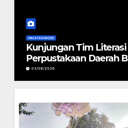
UNCATEGORIZED
Kunjungan Tamu Negara
ke SMP Negeri 1 Bojon
22/07/2026