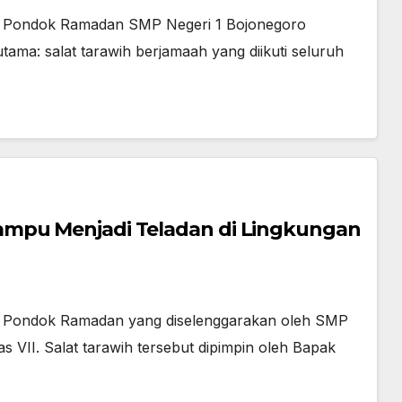
tan Pondok Ramadan SMP Negeri 1 Bojonegoro
ama: salat tarawih berjamaah yang diikuti seluruh
ampu Menjadi Teladan di Lingkungan
ian Pondok Ramadan yang diselenggarakan oleh SMP
as VII. Salat tarawih tersebut dipimpin oleh Bapak