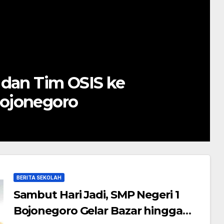
 Turki dan Azerbaijan
egoro
BERITA SEKOLAH
Sambut Hari Jadi, SMP Negeri 1
Bojonegoro Gelar Bazar hingga