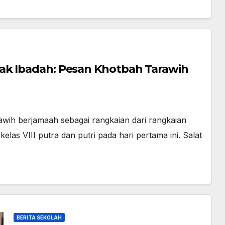
ak Ibadah: Pesan Khotbah Tarawih
wih berjamaah sebagai rangkaian dari rangkaian
las VIII putra dan putri pada hari pertama ini. Salat
BERITA SEKOLAH