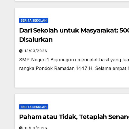
BERITA SEKOLAH
Dari Sekolah untuk Masyarakat: 500
Disalurkan
13/03/2026
SMP Negeri 1 Bojonegoro mencatat hasil yang luar
rangka Pondok Ramadan 1447 H. Selama empat har
BERITA SEKOLAH
Paham atau Tidak, Tetaplah Senan
13/03/2026