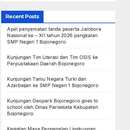
Recent Posts
Apel penyematan tanda peserta Jambore
Nasional ke – XII tahun 2026 pangkalan
SMP Negeri 1 Bojonegoro
Kunjungan Tim Literasi dan Tim OSIS ke
Perpustakaan Daerah Bojonegoro
Kunjungan Tamu Negara Turki dan
Azerbaijan ke SMP Negeri 1 Bojonegoro
Kunjungan Geopark Bojonegoro goes to
school oleh Dinas Pariwisata Kabupaten
Bojonegoro
Kegiatan Masa Pengenalan Lingkungan