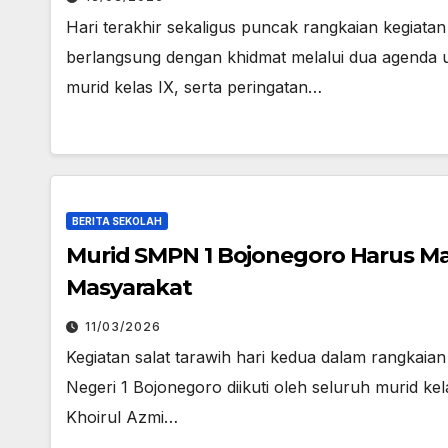
Hari terakhir sekaligus puncak rangkaian kegia
berlangsung dengan khidmat melalui dua agenda ut
murid kelas IX, serta peringatan…
BERITA SEKOLAH
Murid SMPN 1 Bojonegoro Harus M
Masyarakat
11/03/2026
Kegiatan salat tarawih hari kedua dalam rangka
Negeri 1 Bojonegoro diikuti oleh seluruh murid kel
Khoirul Azmi…