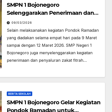
SMPN 1 Bojonegoro
Selenggarakan Penerimaan dan
Penyaluran Zakat Fitrah
09/03/2026
Selain melaksanakan kegiatan Pondok Ramadan
yang diadakan selama empat hari pada 9 Maret
sampai dengan 12 Maret 2026. SMP Negeri 1
Bojonegoro juga menyelenggarakan kegiatan
penerimaan dan penyaluran zakat fitrah…
BERITA SEKOLAH
SMPN 1 Bojonegoro Gelar Kegiatan
Pondok Ramadan untuk